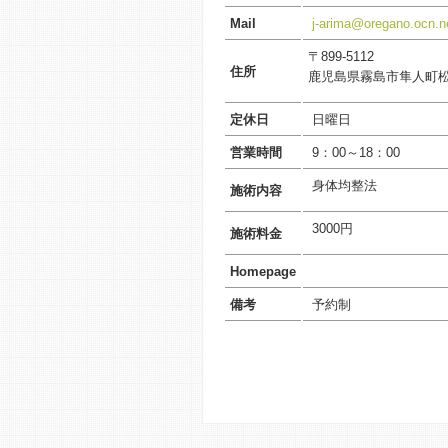
Mail
j-arima@oregano.ocn.n
〒899-5112
住所
鹿児島県霧島市隼人町松永
定休日
日曜日
営業時間
9：00～18：00
身体均整法
施術内容
3000円
施術料金
Homepage
備考
予約制