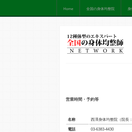
Home
全国の身体均整院
身
営業時間・予約等
名称
西澤身体均整院（院長
電話
03-6383-4430