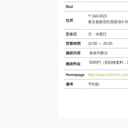
Mail
〒160-0023
住所
東京都新宿区西新宿4-39
定休日
月・水曜日
営業時間
10:00 ～ 20:00
施術内容
身体均整法
5000円（初回検査料：1
施術料金
Homepage
http://www.nishi-kin.com
備考
予約制