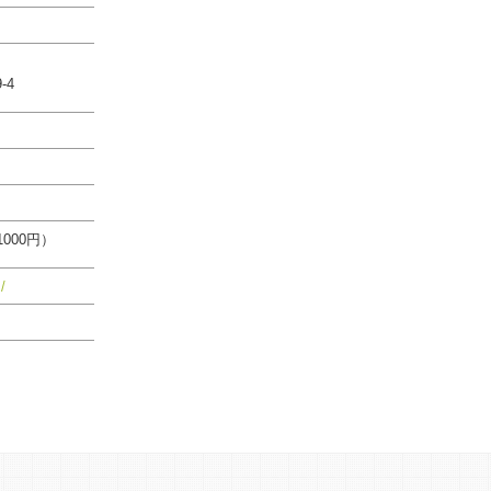
-4
000円）
/