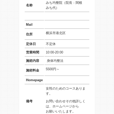
みち均整院（院長：関根
名称
みち代）
Mail
横浜市港北区
住所
定休日
不定休
営業時間
10:00-20:00
施術内容
身体均整法
5500円～
施術料金
Homepage
女性のためのコースありま
す。
備考
お問い合わせその他詳しく
は、ホームページから
お願いいたします。