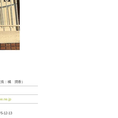
院長：橘 潤香）
e.ne.jp
12-13