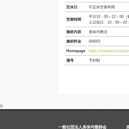
定休日
不定休営業時間
平日10：00～22：00（
営業時間
土日祝日 10：00～20
施術内容
身体均整法
施術料金
5000円
Homepage
https://mandarin-kaorik
備考
予約制
S
一般社団法人身体均整師会