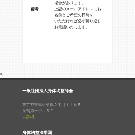
場合があります。
備考
上記のメールアドレスにお
名前とご希望の日時を
いただければ必ず折り返し
お電話いたします。
S
一般社団法人身体均整師会
東京都豊島区巣鴨２丁目１１番５
巣鴨第一ビル５Ｆ
→
詳細
身体均整法学園