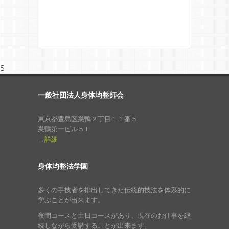
S
一般社団法人身体均整師会
東京都豊島区巣鴨２丁目１１番５
巣鴨第一ビル５Ｆ
→
詳細
身体均整法学園
多くの手技者を排出してきた伝統的技法を体系的に
学ぶことが出来ます。
夜間コースと土日コースがあり、現在のお仕事を継
続しながら受講することが出来ます。