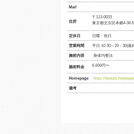
Mail
〒113-0033
住所
東京都文京区本郷4-36-5
定休日
日曜・祝日
営業時間
平日 10:30～20：30(
施術内容
身体均整法
6,600円〜
施術料金
Homepage
https://beauty.hotpeppe
備考