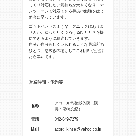
っくり対応したい気持ちが大きくなり、マ
ンツーマンで対応できる手技の勉強をはじ
め今に至っています。
ゴッドハンドのようなテクニックはありま
せんが、ゆったりくつろげるひとときを提
供できるように精進していきます。
自分が自分らしくいられるような居場所の
ひとつ、息抜きの場としてご利用いただけ
たら幸いです。
営業時間・予約等
アコール均整鍼灸院（院
名称
長：尾崎文紀）
電話
042-649-7279
Mail
acord_kinsei@yahoo.co.jp