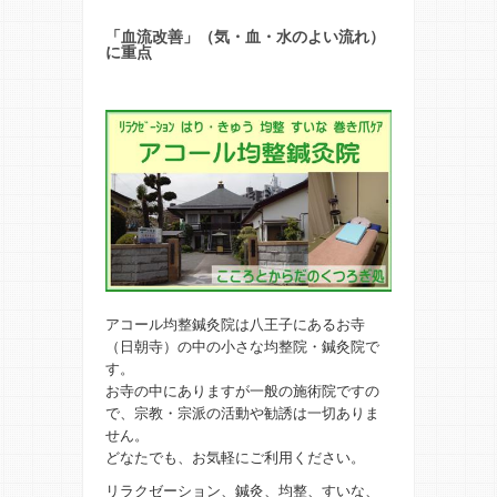
「血流改善」（気・血・水のよい流れ）
に重点
アコール均整鍼灸院は八王子にあるお寺
（日朝寺）の中の小さな均整院・鍼灸院で
す。
お寺の中にありますが一般の施術院ですの
で、宗教・宗派の活動や勧誘は一切ありま
せん。
どなたでも、お気軽にご利用ください。
リラクゼーション、鍼灸、均整、すいな、