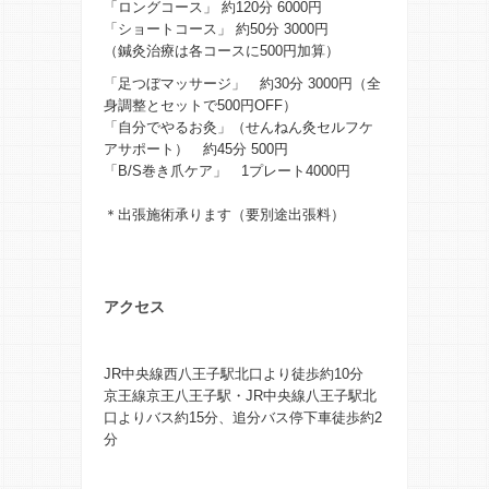
「ロングコース」 約120分 6000円
「ショートコース」 約50分 3000円
（鍼灸治療は各コースに500円加算）
「足つぼマッサージ」 約30分 3000円（全
身調整とセットで500円OFF）
「自分でやるお灸」（せんねん灸セルフケ
アサポート） 約45分 500円
「B/S巻き爪ケア」 1プレート4000円
＊出張施術承ります（要別途出張料）
アクセス
JR中央線西八王子駅北口より徒歩約10分
京王線京王八王子駅・JR中央線八王子駅北
口よりバス約15分、追分バス停下車徒歩約2
分