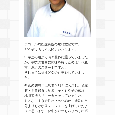
アコール均整鍼灸院の尾崎文紀です。
どうぞよろしくお願いいたします。
中学生の頃から時々整体に通っていました
が、手技の世界に興味を持ったのは40代直
前、遅めのスタートですね。
それまでは福祉関係の仕事をしていまし
た。
初めの10数年は杉並区役所に入庁し、児童
館・学童保育に配属、子どもやその家族、
地域連携のサポーターをしていました。
おとなしすぎる性格？のためか、通常の自
分よりもかなりテンションを上げていたよ
うに思います。背中がいつもバリバリに張