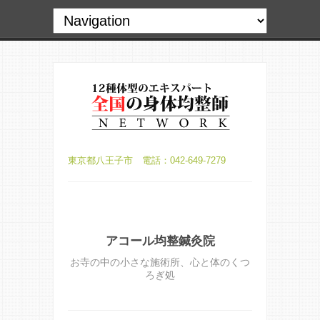
東京都八王子市 電話：042-649-7279
アコール均整鍼灸院
お寺の中の小さな施術所、心と体のくつ
ろぎ処