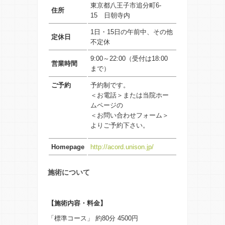
東京都八王子市追分町6-
住所
15 日朝寺内
1日・15日の午前中、その他
定休日
不定休
9:00～22:00（受付は18:00
営業時間
まで）
ご予約
予約制です。
＜お電話＞または当院ホー
ムページの
＜お問い合わせフォーム＞
よりご予約下さい。
Homepage
http://acord.unison.jp/
施術について
【施術内容・料金】
「標準コース」 約80分 4500円