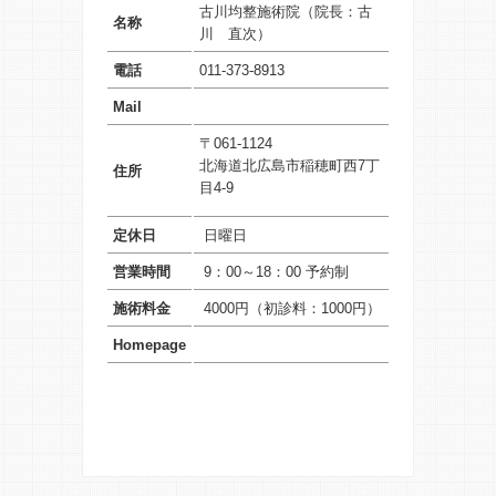
古川均整施術院（院長：古
名称
川 直次）
電話
011-373-8913
Mail
〒061-1124
北海道北広島市稲穂町西7丁
住所
目4-9
定休日
日曜日
営業時間
9：00～18：00
予約制
施術料金
4000円（初診料：1000円）
Homepage